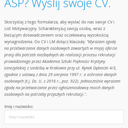
ASP? Wyślij swoje CV.
Skorzystaj z tego formularza, aby wysłać do nas swoje CV i
List Motywacyjny. Scharakteryzuj swoją osobę, wraz z
bieżącym doświadczeniem oraz oczekiwaną wysokością
wynagrodzenia. Do CV i LM dołącz klauzulę:
"Wyrażam zgodę
na przetwarzanie danych osobowych zawartych w mojej ofercie
pracy dla potrzeb niezbędnych do realizacji procesu rekrutacji
prowadzonego przez Akademia Sztuki Piękności Krystyny
Łenczyńskiej z siedzibą w Krakowie przy ul. Rynek Dębnicki 4/3,
zgodnie z ustawą z dnia 29 sierpnia 1997 r. o ochronie danych
osobowych (t.j. Dz. U. z 2016 r., poz. 922). Jednocześnie wyrażam
zgodę na przetwarzanie przez ogłoszeniodawcę moich danych
osobowych na potrzeby przyszłych rekrutacji.".
Imię i nazwisko: