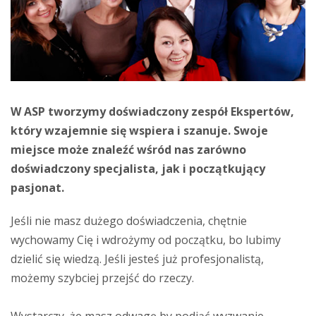
W ASP tworzymy doświadczony zespół Ekspertów,
który wzajemnie się wspiera i szanuje. Swoje
miejsce może znaleźć wśród nas zarówno
doświadczony specjalista, jak i początkujący
pasjonat.
Jeśli nie masz dużego doświadczenia, chętnie
wychowamy Cię i wdrożymy od początku, bo lubimy
dzielić się wiedzą. Jeśli jesteś już profesjonalistą,
możemy szybciej przejść do rzeczy.
Wystarczy, że masz odwagę by podjąć wyzwanie