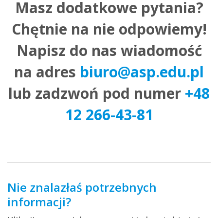
Masz dodatkowe pytania?
Chętnie na nie odpowiemy!
Napisz do nas wiadomość
na adres
biuro@asp.edu.pl
lub zadzwoń pod numer
+48
12 266-43-81
Nie znalazłaś potrzebnych
informacji?