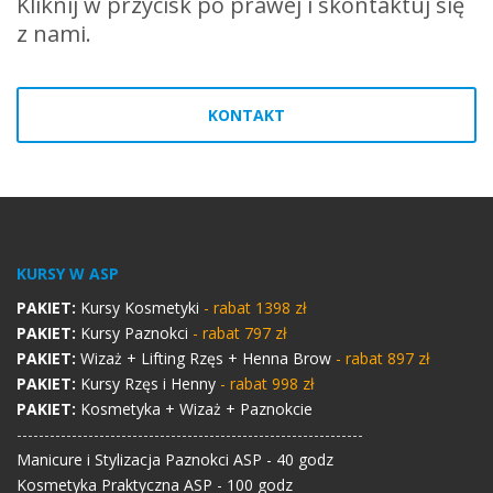
Kliknij w przycisk po prawej i skontaktuj się
z nami.
KONTAKT
KURSY W ASP
PAKIET:
Kursy Kosmetyki
- rabat 1398 zł
PAKIET:
Kursy Paznokci
- rabat 797 zł
PAKIET:
Wizaż + Lifting Rzęs + Henna Brow
- rabat 897 zł
PAKIET:
Kursy Rzęs i Henny
- rabat 998 zł
PAKIET:
Kosmetyka + Wizaż + Paznokcie
---------------------------------------------------------------
Manicure i Stylizacja Paznokci ASP - 40 godz
Kosmetyka Praktyczna ASP - 100 godz