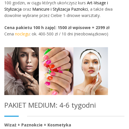
100 godzin, w ciągu których ukończysz kurs
Art-Visage i
Stylizacja
oraz
Manicure i Stylizacja Paznokci
, a także dwa
dowolnie wybrane przez Ciebie 1-dniowe warsztaty.
Cena pakietu 100 h zajęć: 1500 zł wpisowe + 2399 zł
Cena
noclegu
: ok. 400-500 zł / 10 dni (nieobowiązkowo)
PAKIET MEDIUM: 4-6 tygodni
Wizaż + Paznokcie + Kosmetyka