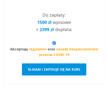
Do zapłaty:
1500
zł
wpisowe
+
2399
zł
dopłata.
Akceptuję
regulamin
oraz
zasady bezpieczeństwa
przeciw COVID-19