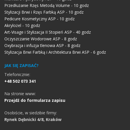
Przedłużanie Rzęs Metodą Volume - 10 godz
Stylizacji Brwi i Rzęs Farbką ASP - 10 godz
Pedicure Kosmetyczny ASP - 10 godz
Akrylożel - 10 godz
Art-Visage i Stylizacja II Stopień ASP - 40 godz
Oczyszczanie Wodorowe ASP - 8 godz
Oxybrazja i infuzja tlenowa ASP - 8 godz
Stylizacja Brwi Farbką i Architektura Brwi ASP - 6 godz
JAK SIĘ ZAPISAĆ?
Telefonicznie:
+48 502 073 341
Na stronie www:
Przejdź do formularza zapisu
Osobiście, w siedzibie firmy:
Rynek Dębnicki 4/8, Kraków