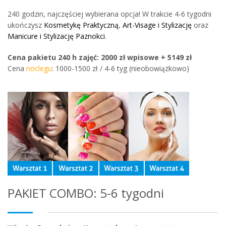
240 godzin, najczęściej wybierana opcja! W trakcie 4-6 tygodni
ukończysz
Kosmetykę Praktyczną
,
Art-Visage i Stylizację
oraz
Manicure i Stylizację Paznokci
.
Cena pakietu 240 h zajęć: 2000 zł wpisowe + 5149 zł
Cena
noclegu
: 1000-1500 zł / 4-6 tyg (nieobowiązkowo)
PAKIET COMBO: 5-6 tygodni