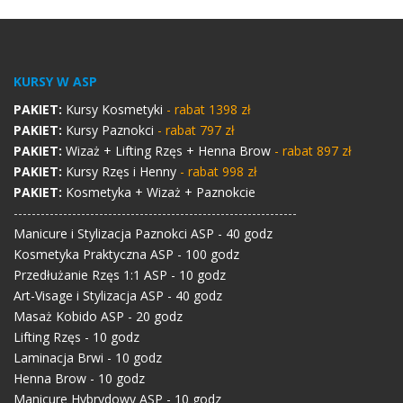
KURSY W ASP
PAKIET:
Kursy Kosmetyki
- rabat 1398 zł
PAKIET:
Kursy Paznokci
- rabat 797 zł
PAKIET:
Wizaż + Lifting Rzęs + Henna Brow
- rabat 897 zł
PAKIET:
Kursy Rzęs i Henny
- rabat 998 zł
PAKIET:
Kosmetyka + Wizaż + Paznokcie
---------------------------------------------------------------
Manicure i Stylizacja Paznokci ASP - 40 godz
Kosmetyka Praktyczna ASP - 100 godz
Przedłużanie Rzęs 1:1 ASP - 10 godz
Art-Visage i Stylizacja ASP - 40 godz
Masaż Kobido ASP - 20 godz
Lifting Rzęs - 10 godz
Laminacja Brwi - 10 godz
Henna Brow - 10 godz
Manicure Hybrydowy ASP - 10 godz