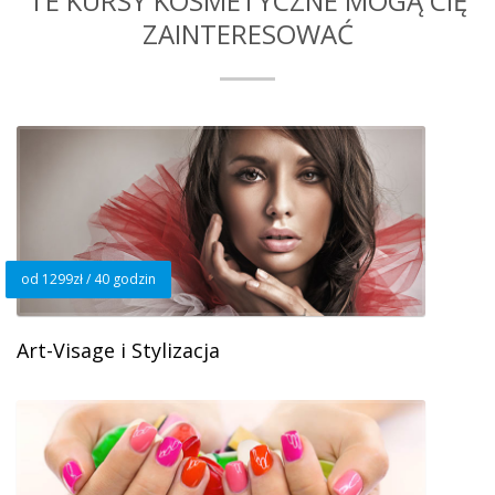
TE KURSY KOSMETYCZNE MOGĄ CIĘ
ZAINTERESOWAĆ
od 1299zł / 40 godzin
Art-Visage i Stylizacja