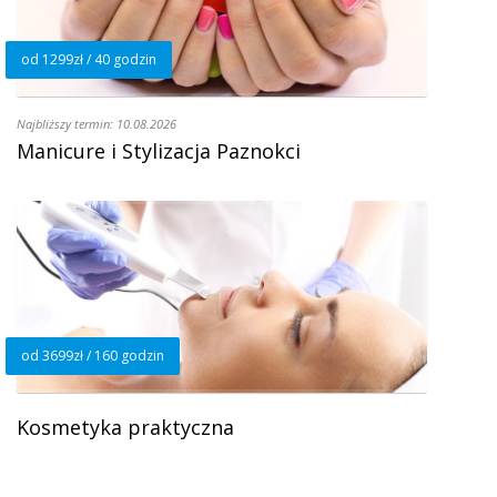
od 1299zł / 40 godzin
Najbliższy termin: 10.08.2026
Manicure i Stylizacja Paznokci
od 3699zł / 160 godzin
Kosmetyka praktyczna