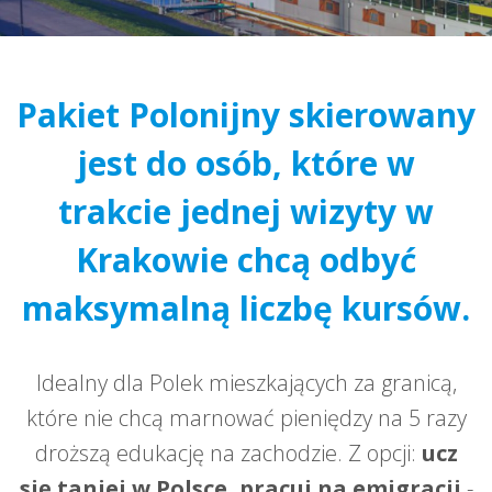
Pakiet
Polonijny
skierowany
jest do osób, które w
trakcie jednej wizyty w
Krakowie chcą odbyć
maksymalną liczbę kursów.
Idealny dla Polek mieszkających za granicą,
które nie chcą marnować pieniędzy na 5 razy
droższą edukację na zachodzie. Z opcji:
ucz
się taniej w Polsce, pracuj na emigracji
-