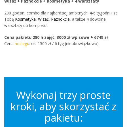
Wizaż + Paznokcie + Kosmetyka + 4 warsztaty
280 godzin, combo dla najbardziej ambitnych! 4-6 tygodni i za
Tobą
Kosmetyka
,
Wizaż
,
Paznokcie
, a także 4 dowolne
warsztaty do kompletu!
Cena pakietu 280 h zajęć: 3000 zł wpisowe + 6749 zł
Cena
noclegu
: ok. 1500 zł / 6 tyg (nieobowiązkowo)
Wykonaj trzy proste
kroki, aby skorzystać z
pakietu: