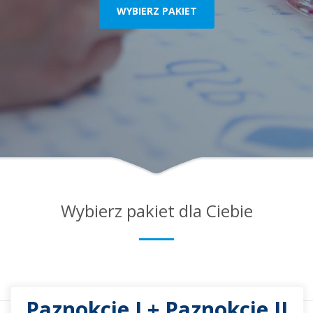
WYBIERZ PAKIET
Wybierz pakiet dla Ciebie
Paznokcie I + Paznokcie II