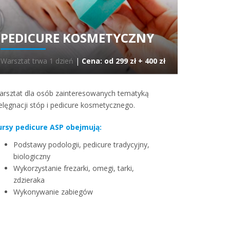
PEDICURE KOSMETYCZNY
Warsztat trwa 1 dzień
|
Cena: od 299 zł + 400 zł
arsztat dla osób zainteresowanych tematyką
elęgnacji stóp i pedicure kosmetycznego.
ursy pedicure ASP obejmują:
Podstawy podologii, pedicure tradycyjny,
biologiczny
Wykorzystanie frezarki, omegi, tarki,
zdzieraka
Wykonywanie zabiegów