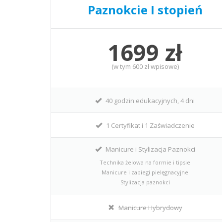
Paznokcie I stopień
1699 zł
(w tym 600 zł wpisowe)
40 godzin edukacyjnych, 4 dni
1 Certyfikat i 1 Zaświadczenie
Manicure i Stylizacja Paznokci
Technika żelowa na formie i tipsie
Manicure i zabiegi pielęgnacyjne
Stylizacja paznokci
Manicure Hybrydowy