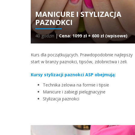
MANICURE I STYLIZACJA
PAZNOKCI
40 godzin
|
Cena: 1099 zł + 600 zł (wpisowe)
Kurs dla początkujących. Prawdopodobnie najlepszy
start w branży paznokci, tipsów, zdobnictwa i żeli.
Kursy stylizacji paznokci ASP obejmują:
Technika żelowa na formie i tipsie
Manicure i zabiegi pielęgnacyjne
Stylizacja paznokci