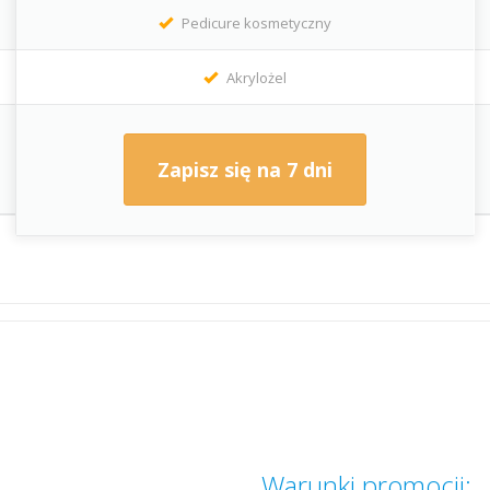
Pedicure kosmetyczny
Akrylożel
Zapisz się na 7 dni
Warunki promocji: