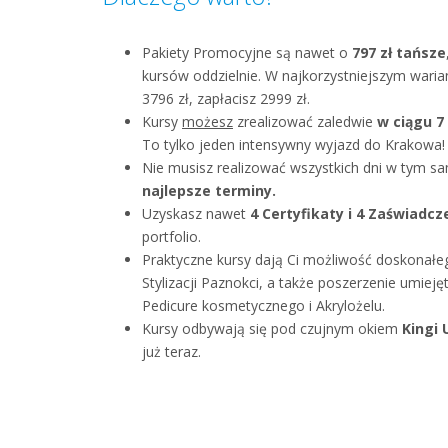
Pakiety Promocyjne są nawet o
797 zł tańsze
kursów oddzielnie. W najkorzystniejszym waria
3796 zł, zapłacisz 2999 zł.
Kursy
możesz
zrealizować zaledwie
w ciągu 7
To tylko jeden intensywny wyjazd do Krakowa!
Nie musisz realizować wszystkich dni w tym s
najlepsze terminy.
Uzyskasz nawet
4 Certyfikaty i 4 Zaświadcz
portfolio.
Praktyczne kursy dają Ci możliwość doskonałe
Stylizacji Paznokci, a także poszerzenie umie
Pedicure kosmetycznego i Akrylożelu.
Kursy odbywają się pod czujnym okiem
Kingi 
już teraz.