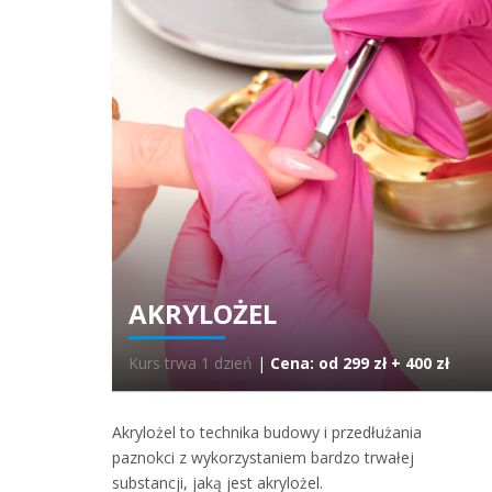
AKRYLOŻEL
Kurs trwa 1 dzień
|
Cena: od 299 zł + 400 zł
Akrylożel to technika budowy i przedłużania
paznokci z wykorzystaniem bardzo trwałej
substancji, jaką jest akrylożel.